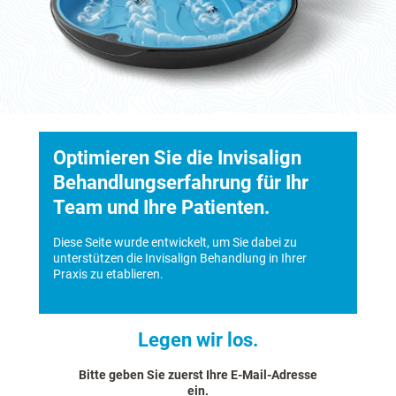
Optimieren Sie die Invisalign
Behandlungserfahrung für Ihr
Team und Ihre Patienten.
Diese Seite wurde entwickelt, um Sie dabei zu
unterstützen die Invisalign Behandlung in Ihrer
Praxis zu etablieren.
Legen wir los.
Bitte geben Sie zuerst Ihre E-Mail-Adresse
ein.